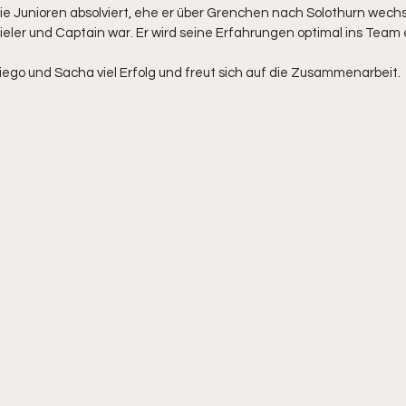
e Junioren absolviert, ehe er über Grenchen nach Solothurn wechsel
ler und Captain war. Er wird seine Erfahrungen optimal ins Team 
ego und Sacha viel Erfolg und freut sich auf die Zusammenarbeit.