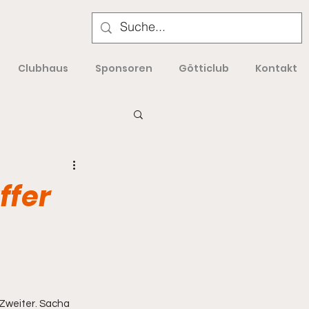
Clubhaus
Sponsoren
Götticlub
Kontakt
ffer
 Zweiter. Sacha 