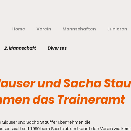
Home
Verein
Mannschaften
Junioren
2. Mannschaft
Diverses
lauser und Sacha Stau
hmen das Traineramt
nen bewertet.
o Glauser und Sacha Stauffer übernehmen die
user spielt seit 1990 beim Sportclub und kennt den Verein wie kein