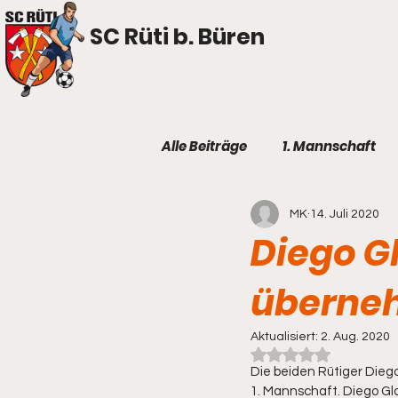
SC Rüti b. Büren
Alle Beiträge
1. Mannschaft
MK
14. Juli 2020
Diego G
überne
Aktualisiert:
2. Aug. 2020
Mit NaN von 5 Ster
Die beiden Rütiger Dieg
1. Mannschaft. Diego Gla