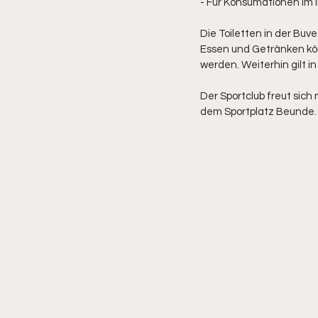
- Für Konsumationen im 
Die Toiletten in der Buv
Essen und Getränken kön
werden. Weiterhin gilt i
Der Sportclub freut sich
dem Sportplatz Beunde.