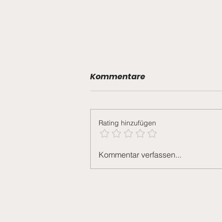
Kommentare
Grümpu 2026
Rating hinzufügen
Kommentar verfassen...