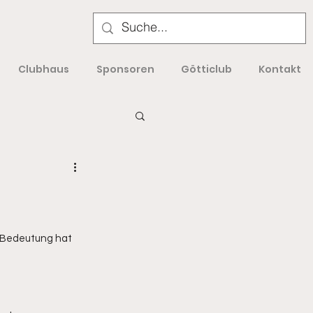
Clubhaus
Sponsoren
Götticlub
Kontakt
e Bedeutung hat 