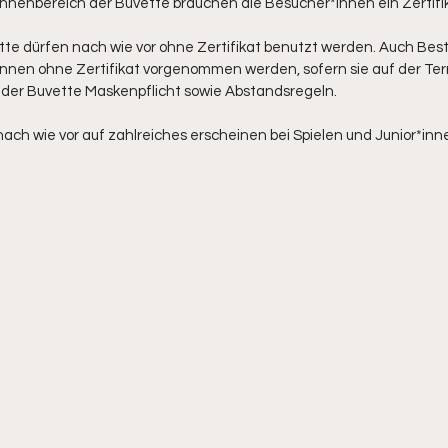
Innenbereich der Buvette brauchen die Besucher*innen ein Zertifi
ette dürfen nach wie vor ohne Zertifikat benutzt werden. Auch Bes
nen ohne Zertifikat vorgenommen werden, sofern sie auf der Ter
n der Buvette Maskenpflicht sowie Abstandsregeln.
 nach wie vor auf zahlreiches erscheinen bei Spielen und Junior*inn