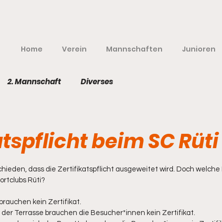
Home
Verein
Mannschaften
Junioren
2. Mannschaft
Diverses
atspflicht beim SC Rüti
nen bewertet.
hieden, dass die Zertifikatspflicht ausgeweitet wird. Doch welch
portclubs Rüti?
rauchen kein Zertifikat.
der Terrasse brauchen die Besucher*innen kein Zertifikat.