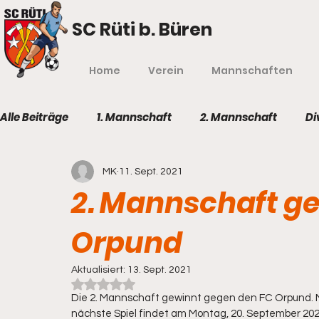
SC Rüti b. Büren
Home
Verein
Mannschaften
Alle Beiträge
1. Mannschaft
2. Mannschaft
Di
MK
11. Sept. 2021
2. Mannschaft g
Orpund
Aktualisiert:
13. Sept. 2021
Mit NaN von 5 Sternen bewertet.
Die 2. Mannschaft gewinnt gegen den FC Orpund. Mic
nächste Spiel findet am Montag, 20. September 2021 