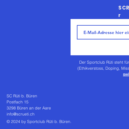
SCR
r
Der Sportclub Rüti steht für
(Ethikverstoss, Doping, Mis
swi
SC Rüti b. Büren
Postfach 15
3298 Büren an der Aare
info@scrueti.ch
© 2024 by Sportclub Rüti b. Büren.