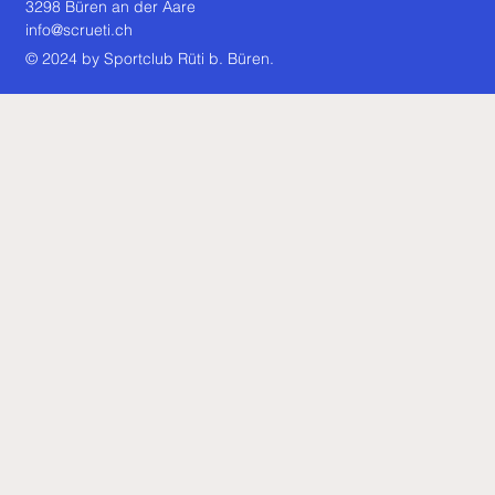
3298 Büren an der Aare
info@scrueti.ch
© 2024 by Sportclub Rüti b. Büren.