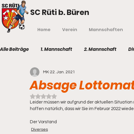
SC Rüti b. Büren
Home
Verein
Mannschaften
Alle Beiträge
1. Mannschaft
2. Mannschaft
Di
MK
22. Jan. 2021
Absage Lottomat
Mit NaN von 5 Sternen bewertet.
Leider müssen wir aufgrund der aktuellen Situatio
hoffen natürlich, dass wir Sie im Februar 2022 wied
Der Vorstand
Diverses