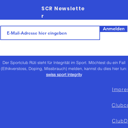
SCR Newslette
r
Anmelden
Der Sportclub Rüti steht für Integrität im Sport. Möchtest du ein Fall
(Ethikverstoss, Doping, Missbrauch) melden, kannst du dies hier tun:
swiss sport integrity
Impre
Clubc
ClubD