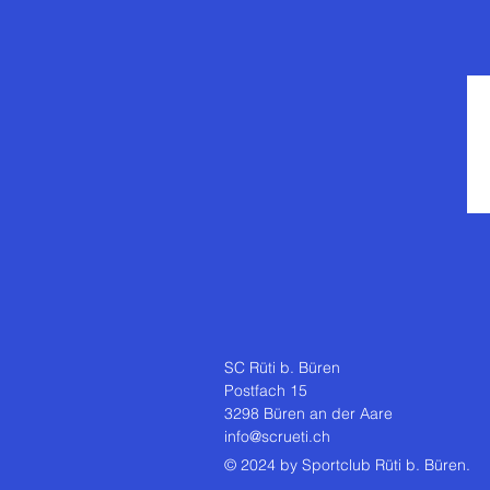
SC Rüti b. Büren
Postfach 15
3298 Büren an der Aare
info@scrueti.ch
© 2024 by Sportclub Rüti b. Büren.