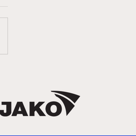
mpu 2026 -
puheft ist online!