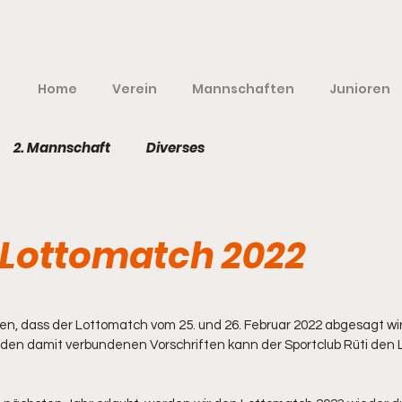
Home
Verein
Mannschaften
Junioren
2. Mannschaft
Diverses
Lottomatch 2022
nen bewertet.
len, dass der Lottomatch vom 25. und 26. Februar 2022 abgesagt wi
en damit verbundenen Vorschriften kann der Sportclub Rüti den L