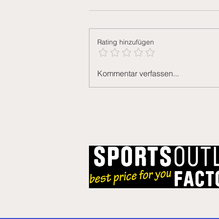
Rating hinzufügen
Generalversammlung
Kommentar verfassen...
2026