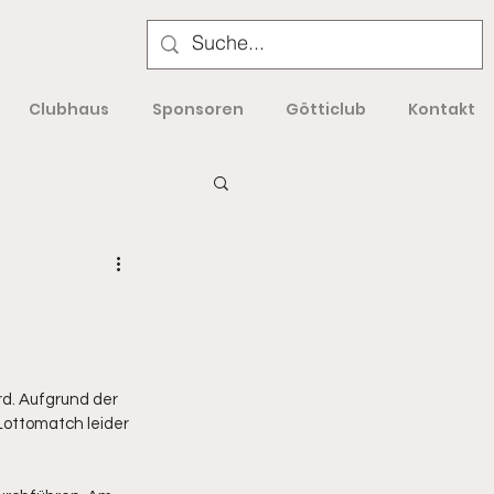
Clubhaus
Sponsoren
Götticlub
Kontakt
rd. Aufgrund der 
ottomatch leider 