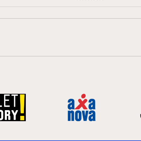
Grümpu 2026
Grü
Grüm