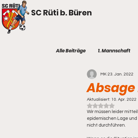
SC Rüti b. Büren
Alle Beiträge
1. Mannschaft
MK
23. Jan. 2022
Absage 
Aktualisiert:
10. Apr. 2022
Mit NaN von 5 Ster
Wir müssen leider mittei
epidemischen Lage und d
nicht durchführen.