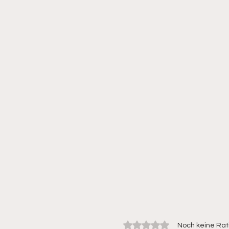
Mit 0 von 5 Sternen bewertet.
Noch keine Rat