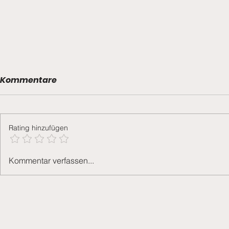
Kommentare
Sieg in Ber
Rating hinzufügen
6-Punkte-Weekend
Kommentar verfassen...