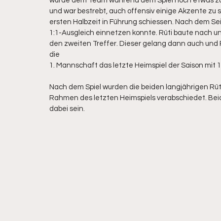
wurde dem Team während dem Spiel noch etwas zum Ve
und war bestrebt, auch offensiv einige Akzente zu s
ersten Halbzeit in Führung schiessen. Nach dem Se
1:1-Ausgleich einnetzen konnte. Rüti baute nach un
den zweiten Treffer. Dieser gelang dann auch und R
die
1. Mannschaft das letzte Heimspiel der Saison mit 1
Nach dem Spiel wurden die beiden langjährigen Rüti
Rahmen des letzten Heimspiels verabschiedet. Bei
dabei sein.