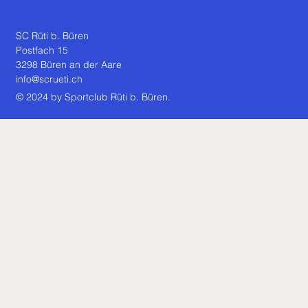
SC Rüti b. Büren
Postfach 15
3298 Büren an der Aare
info@scrueti.ch
© 2024 by Sportclub Rüti b. Büren.