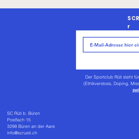
SCR
r
Der Sportclub Rüti steht für
(Ethikverstoss, Doping, Mis
swi
SC Rüti b. Büren
Postfach 15
3298 Büren an der Aare
info@scrueti.ch