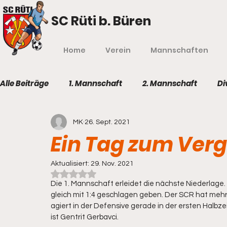
SC Rüti b. Büren
Home
Verein
Mannschaften
Alle Beiträge
1. Mannschaft
2. Mannschaft
Di
MK
26. Sept. 2021
Ein Tag zum Ver
Aktualisiert:
29. Nov. 2021
Mit NaN von 5 Sternen bewertet.
Die 1. Mannschaft erleidet die nächste Niederlage
gleich mit 1:4 geschlagen geben. Der SCR hat mehr
agiert in der Defensive gerade in der ersten Halbzei
ist Gentrit Gerbavci.