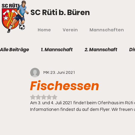
SC Rüti b. Büren
Home
Verein
Mannschaften
Alle Beiträge
1. Mannschaft
2. Mannschaft
Di
MK
23. Juni 2021
Fischessen
Mit NaN von 5 Sternen bewertet.
Am 3. und 4. Juli 2021 findet beim Ofenhaus im Rüti 
Informationen findest du auf dem Flyer. Wir freuen