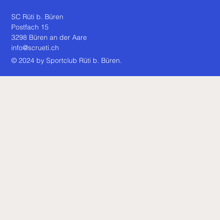
SC Rüti b. Büren
Postfach 15
3298 Büren an der Aare
info@scrueti.ch
© 2024 by Sportclub Rüti b. Büren.