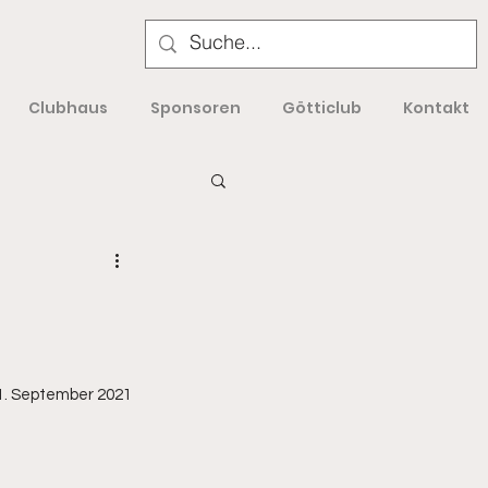
Clubhaus
Sponsoren
Götticlub
Kontakt
11. September 2021 