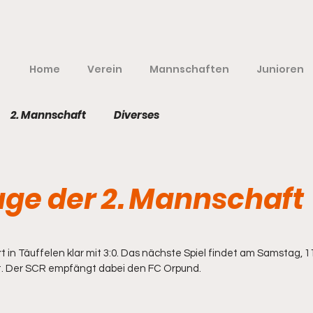
Home
Verein
Mannschaften
Junioren
2. Mannschaft
Diverses
age der 2. Mannschaft
nen bewertet.
rt in Täuffelen klar mit 3:0. Das nächste Spiel findet am Samstag, 
att. Der SCR empfängt dabei den FC Orpund.