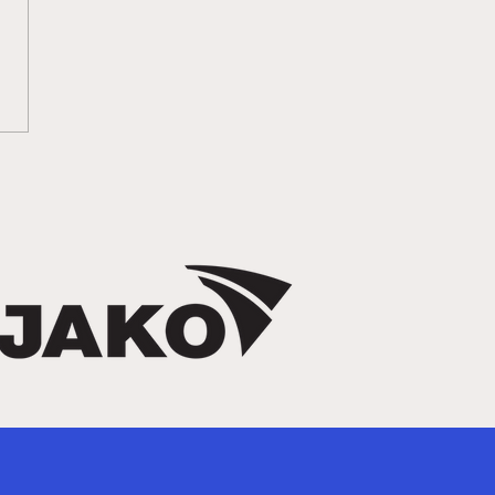
 in Bern