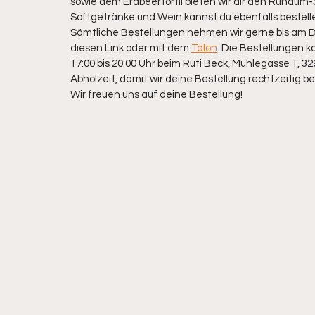
sowie dem Erdbeertörtli bieten wir dir den Rundum-
Softgetränke und Wein kannst du ebenfalls bestell
Sämtliche Bestellungen nehmen wir gerne bis am Don
diesen Link oder mit dem 
Talon
. Die Bestellungen ka
17:00 bis 20:00 Uhr beim Rüti Beck, Mühlegasse 1, 3
Abholzeit, damit wir deine Bestellung rechtzeitig be
Wir freuen uns auf deine Bestellung!