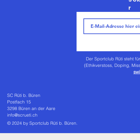
r
Der Sportclub Rüti steht für
(Ethikverstoss, Doping, Mis
swi
SC Rüti b. Büren
Postfach 15
3298 Büren an der Aare
info@scrueti.ch
© 2024 by Sportclub Rüti b. Büren.