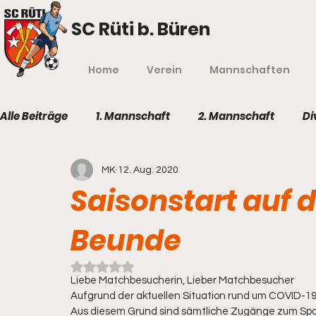
SC Rüti b. Büren
Home
Verein
Mannschaften
Alle Beiträge
1. Mannschaft
2. Mannschaft
Di
MK
12. Aug. 2020
Saisonstart auf 
Beunde
Mit NaN von 5 Sternen bewertet.
Liebe Matchbesucherin, Lieber Matchbesucher
Aufgrund der aktuellen Situation rund um COVID-19 
Aus diesem Grund sind sämtliche Zugänge zum Sp