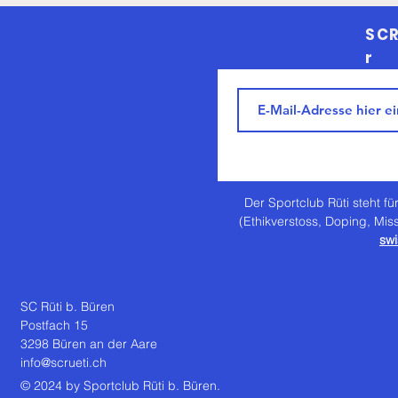
SCR
r
Der Sportclub Rüti steht für
(Ethikverstoss, Doping, Mis
swi
SC Rüti b. Büren
Postfach 15
3298 Büren an der Aare
info@scrueti.ch
© 2024 by Sportclub Rüti b. Büren.