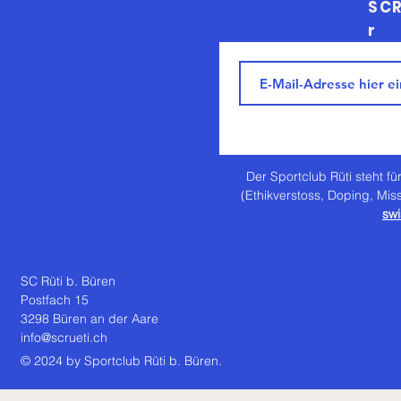
SCR
r
Der Sportclub Rüti steht für
(Ethikverstoss, Doping, Mis
swi
SC Rüti b. Büren
Postfach 15
3298 Büren an der Aare
info@scrueti.ch
© 2024 by Sportclub Rüti b. Büren.