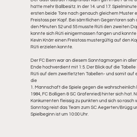
hatte mehr Ballbesitz. In der 14. und 17. Spielminu
ersten beide Tore nach genauch gleichem Muster er
Freistoss per Kopf. Bei sämtlichen Gegentoren sah d
den Minuten 52 und 55 musste Rüti den zweiten Do
konnte sich Rüti einigermassen fangen und konnte s
Kevin Knörr einen Freistoss mustergültig auf den Ko
Rüti erzielen konnte.
Der FC Bern war an diesem Sonntagmorgen in allen 
Ende hochverdient mit 1:5. Der Blick auf die Tabelle 
Rüti auf dem zweitletzten Tabellen- und somit auf ei
die
1. Mannschaft die Spiele gegen die wahrscheinlich 
1984, FC Bolligen & SC Grafenried) hinter sich hat. 
Konkurrenten fleissig zu punkten und sich so rasch 
Sonntag reist das Team zum SC Aegerten/Brügg und 
Spielbeginn ist um 10:00 Uhr.