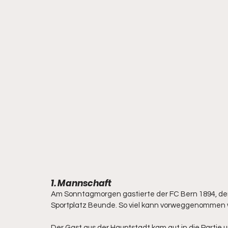
1. Mannschaft
Am Sonntagmorgen gastierte der FC Bern 1894, der 
Sportplatz Beunde. So viel kann vorweggenommen w
Der Gast aus der Hauptstadt kam gut in die Partie