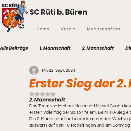
SC Rüti b. Büren
Home
Verein
Mannschaften
Alle Beiträge
1. Mannschaft
2. Mannschaft
Di
MK
22. Sept. 2024
Erster Sieg der 2
Mit NaN von 5 Sternen bewertet.
2. Mannschaft
Das Team von Michael Moser und Micael Cunha ko
ersten Vollerfolg der Saison feiern. Beim 1:0-Sieg erz
Die 2. Mannschaft hat in der kommenden Woche glei
auswärts auf den FC Radelfingen und am Sonntag g