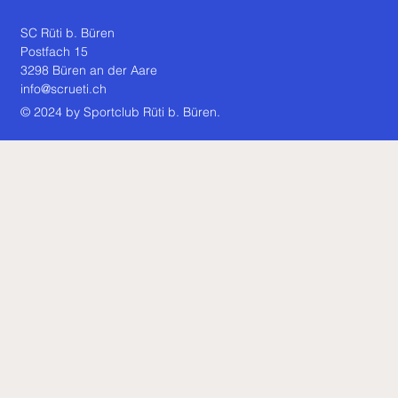
SC Rüti b. Büren
Postfach 15
3298 Büren an der Aare
info@scrueti.ch
© 2024 by Sportclub Rüti b. Büren.