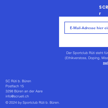
SCR
r
Der Sportclub Rüti steht für
(Ethikverstoss, Doping, Mis
swi
SC Rüti b. Büren
Postfach 15
3298 Büren an der Aare
info@scrueti.ch
© 2024 by Sportclub Rüti b. Büren.